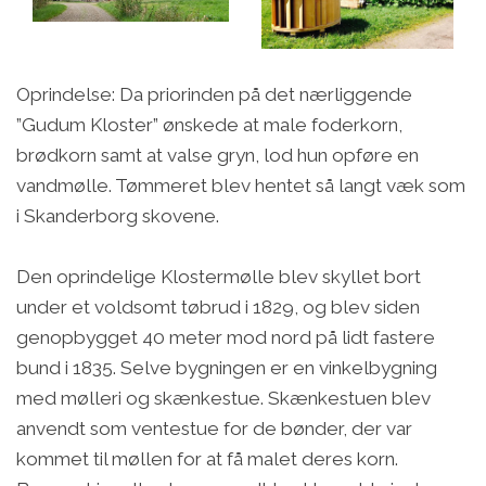
Oprindelse: Da priorinden på det nærliggende
”Gudum Kloster” ønskede at male foderkorn,
brødkorn samt at valse gryn, lod hun opføre en
vandmølle. Tømmeret blev hentet så langt væk som
i Skanderborg skovene.
Den oprindelige Klostermølle blev skyllet bort
under et voldsomt tøbrud i 1829, og blev siden
genopbygget 40 meter mod nord på lidt fastere
bund i 1835. Selve bygningen er en vinkelbygning
med mølleri og skænkestue. Skænkestuen blev
anvendt som ventestue for de bønder, der var
kommet til møllen for at få malet deres korn.