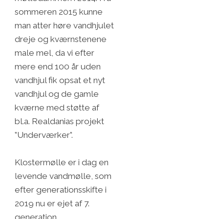
sommeren 2015 kunne
man atter høre vandhjulet
dreje og kværnstenene
male mel, da vi efter
mere end 100 år uden
vandhjul fik opsat et nyt
vandhjul og de gamle
kværne med støtte af
bl.a. Realdanias projekt
”Underværker”.
Klostermølle er i dag en
levende vandmølle, som
efter generationsskifte i
2019 nu er ejet af 7.
generation.