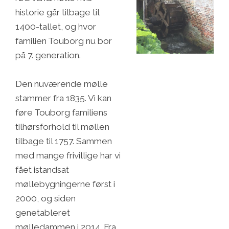
historie går tilbage til
1400-tallet, og hvor
familien Touborg nu bor
på 7. generation.
Den nuværende mølle
stammer fra 1835. Vi kan
føre Touborg familiens
tilhørsforhold til møllen
tilbage til 1757. Sammen
med mange frivillige har vi
fået istandsat
møllebygningerne først i
2000, og siden
genetableret
mølledammen i 2014. Fra