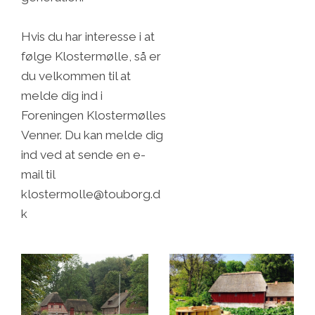
Hvis du har interesse i at
følge Klostermølle, så er
du velkommen til at
melde dig ind i
Foreningen Klostermølles
Venner. Du kan melde dig
ind ved at sende en e-
mail til
klostermolle@touborg.d
k